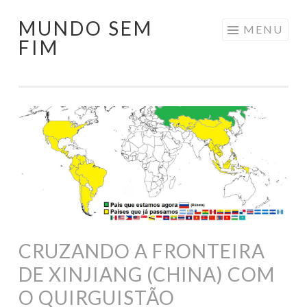
MUNDO SEM
Pular
MENU
FIM
para
o
conteúdo
CRUZANDO A FRONTEIRA
DE XINJIANG (CHINA) COM
O QUIRGUISTÃO