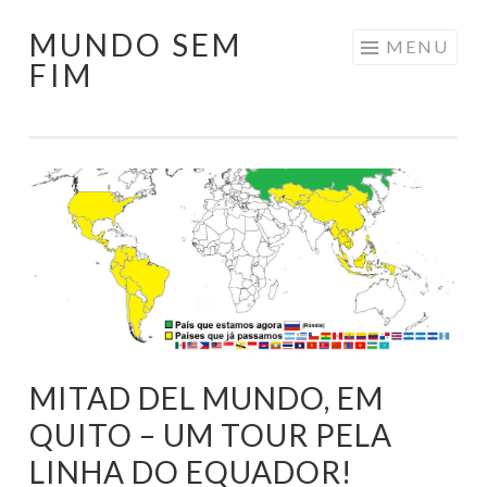
MUNDO SEM
Pular
MENU
FIM
para
o
conteúdo
MITAD DEL MUNDO, EM
QUITO – UM TOUR PELA
LINHA DO EQUADOR!