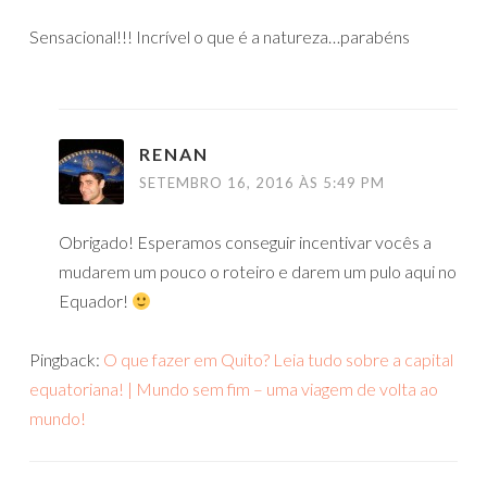
Sensacional!!! Incrível o que é a natureza…parabéns
RENAN
SETEMBRO 16, 2016 ÀS 5:49 PM
Obrigado! Esperamos conseguir incentivar vocês a
mudarem um pouco o roteiro e darem um pulo aqui no
Equador!
Pingback:
O que fazer em Quito? Leia tudo sobre a capital
equatoriana! | Mundo sem fim – uma viagem de volta ao
mundo!