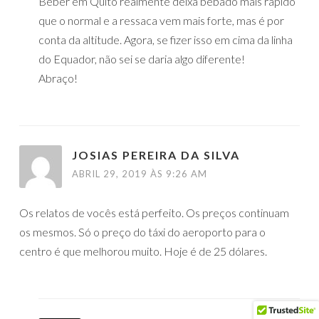
Beber em Quito realmente deixa bêbado mais rápido
que o normal e a ressaca vem mais forte, mas é por
conta da altitude. Agora, se fizer isso em cima da linha
do Equador, não sei se daria algo diferente!
Abraço!
JOSIAS PEREIRA DA SILVA
ABRIL 29, 2019 ÀS 9:26 AM
Os relatos de vocês está perfeito. Os preços continuam
os mesmos. Só o preço do táxi do aeroporto para o
centro é que melhorou muito. Hoje é de 25 dólares.