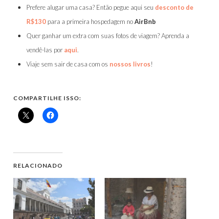
Prefere alugar uma casa? Então pegue aqui seu
desconto de
R$130
para a primeira hospedagem no
AirBnb
Quer ganhar um extra com suas fotos de viagem? Aprenda a
vendê-las por
aqui
.
Viaje sem sair de casa com os
nossos livros
!
COMPARTILHE ISSO:
RELACIONADO