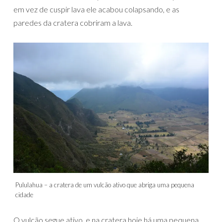
em vez de cuspir lava ele acabou colapsando, e as
paredes da cratera cobriram a lava.
Pululahua – a cratera de um vulcão ativo que abriga uma pequena
cidade
O vulcão segue ativo, e na cratera hoje há uma pequena