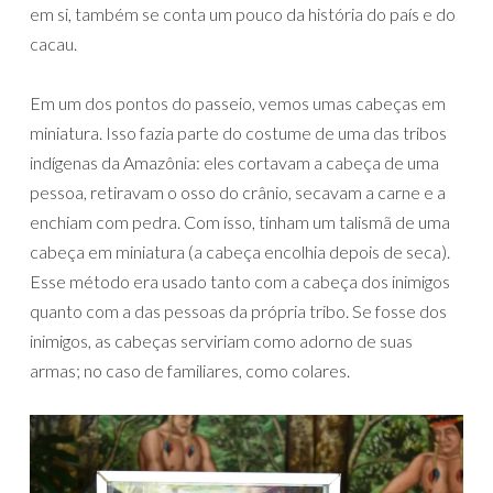
em si, também se conta um pouco da história do país e do
cacau.
Em um dos pontos do passeio, vemos umas cabeças em
miniatura. Isso fazia parte do costume de uma das tribos
indígenas da Amazônia: eles cortavam a cabeça de uma
pessoa, retiravam o osso do crânio, secavam a carne e a
enchiam com pedra. Com isso, tinham um talismã de uma
cabeça em miniatura (a cabeça encolhia depois de seca).
Esse método era usado tanto com a cabeça dos inimigos
quanto com a das pessoas da própria tribo. Se fosse dos
inimigos, as cabeças serviriam como adorno de suas
armas; no caso de familiares, como colares.