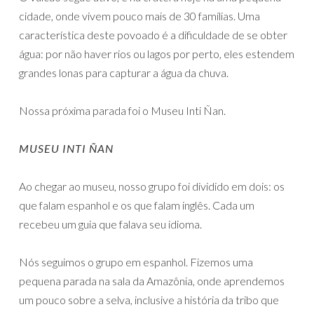
cidade, onde vivem pouco mais de 30 famílias. Uma
característica deste povoado é a dificuldade de se obter
água: por não haver rios ou lagos por perto, eles estendem
grandes lonas para capturar a água da chuva.
Nossa próxima parada foi o Museu Inti Ñan.
MUSEU INTI ÑAN
Ao chegar ao museu, nosso grupo foi dividido em dois: os
que falam espanhol e os que falam inglês. Cada um
recebeu um guia que falava seu idioma.
Nós seguimos o grupo em espanhol. Fizemos uma
pequena parada na sala da Amazônia, onde aprendemos
um pouco sobre a selva, inclusive a história da tribo que