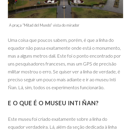
A praça “Mitad del Mundo” vista do mirador
Uma coisa que poucos sabem, porém, é que a linha do
equador não passa exatamente onde está o monumento,
mas a alguns metros dali. Este foi o ponto encontrado por
uns pesquisadores franceses, mas um GPS de precisão
militar mostrou o erro. Se quiser ver a linha de verdade, é
preciso seguir um pouco mais adiante e ir ao museu Inti
Ñan. Lá, sim, todos os experimentos funcionarão.
E O QUE É O MUSEU INTI ÑAN?
Este museu foi criado exatamente sobre a linha do
equador verdadeira. Lá, além da seção dedicada à linha