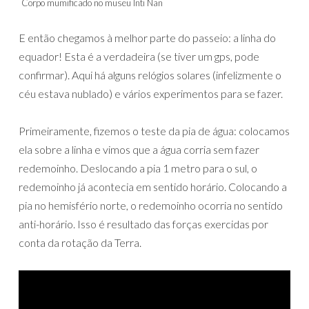
Corpo mumificado no museu Inti Ñan
E então chegamos à melhor parte do passeio: a linha do
equador! Esta é a verdadeira (se tiver um gps, pode
confirmar). Aqui há alguns relógios solares (infelizmente o
céu estava nublado) e vários experimentos para se fazer.
Primeiramente, fizemos o teste da pia de água: colocamos
ela sobre a linha e vimos que a água corria sem fazer
redemoinho. Deslocando a pia 1 metro para o sul, o
redemoinho já acontecia em sentido horário. Colocando a
pia no hemisfério norte, o redemoinho ocorria no sentido
anti-horário. Isso é resultado das forças exercidas por
conta da rotação da Terra.