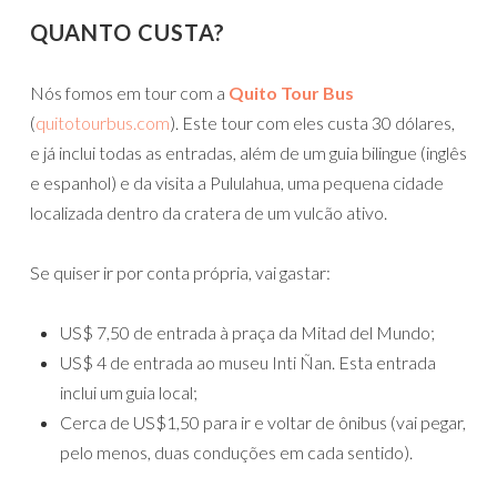
QUANTO CUSTA?
Nós fomos em tour com a
Quito Tour Bus
(
quitotourbus.com
). Este tour com eles custa 30 dólares,
e já inclui todas as entradas, além de um guia bilingue (inglês
e espanhol) e da visita a Pululahua, uma pequena cidade
localizada dentro da cratera de um vulcão ativo.
Se quiser ir por conta própria, vai gastar:
US$ 7,50 de entrada à praça da Mitad del Mundo;
US$ 4 de entrada ao museu Inti Ñan. Esta entrada
inclui um guia local;
Cerca de US$1,50 para ir e voltar de ônibus (vai pegar,
pelo menos, duas conduções em cada sentido).