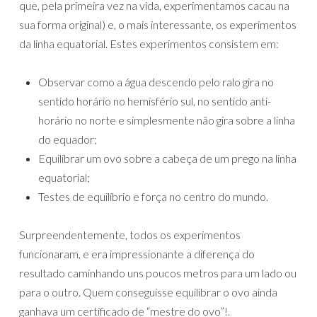
que, pela primeira vez na vida, experimentamos cacau na
sua forma original) e, o mais interessante, os experimentos
da linha equatorial. Estes experimentos consistem em:
Observar como a água descendo pelo ralo gira no
sentido horário no hemisfério sul, no sentido anti-
horário no norte e simplesmente não gira sobre a linha
do equador;
Equilibrar um ovo sobre a cabeça de um prego na linha
equatorial;
Testes de equilíbrio e força no centro do mundo.
Surpreendentemente, todos os experimentos
funcionaram, e era impressionante a diferença do
resultado caminhando uns poucos metros para um lado ou
para o outro. Quem conseguisse equilibrar o ovo ainda
ganhava um certificado de “mestre do ovo”!.