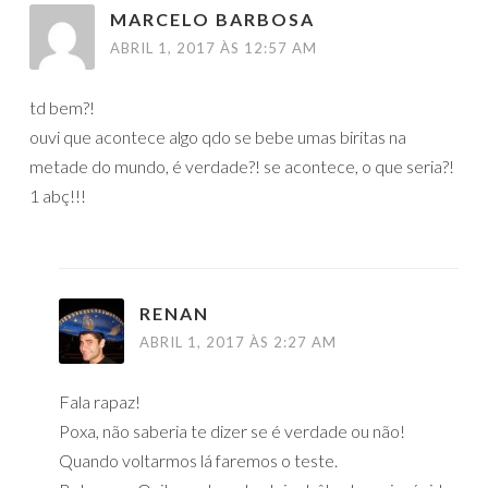
MARCELO BARBOSA
ABRIL 1, 2017 ÀS 12:57 AM
td bem?!
ouvi que acontece algo qdo se bebe umas biritas na
metade do mundo, é verdade?! se acontece, o que seria?!
1 abç!!!
RENAN
ABRIL 1, 2017 ÀS 2:27 AM
Fala rapaz!
Poxa, não saberia te dizer se é verdade ou não!
Quando voltarmos lá faremos o teste.