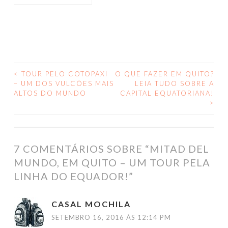
<
TOUR PELO COTOPAXI
O QUE FAZER EM QUITO?
NAVEGAÇÃO
– UM DOS VULCÕES MAIS
LEIA TUDO SOBRE A
ALTOS DO MUNDO
CAPITAL EQUATORIANA!
DE
>
POSTS
7 COMENTÁRIOS SOBRE “
MITAD DEL
MUNDO, EM QUITO – UM TOUR PELA
LINHA DO EQUADOR!
”
CASAL MOCHILA
SETEMBRO 16, 2016 ÀS 12:14 PM