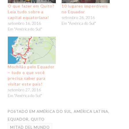
O que fazer em Quito?
10 lugares imperdíveis
Leia tudo sobre a
no Equador
capital equatoriana!
setembro 26, 2016
setembro 16, 2016
Em "América do Sul"
Em "América do Sul"
Mochilão pelo Equador
– tudo o que você
precisa saber para
visitar este país!
setembro 27, 2016
Em "América do Sul"
POSTADO EM
AMÉRICA DO SUL
,
AMÉRICA LATINA
,
EQUADOR
,
QUITO
MITAD DEL MUNDO