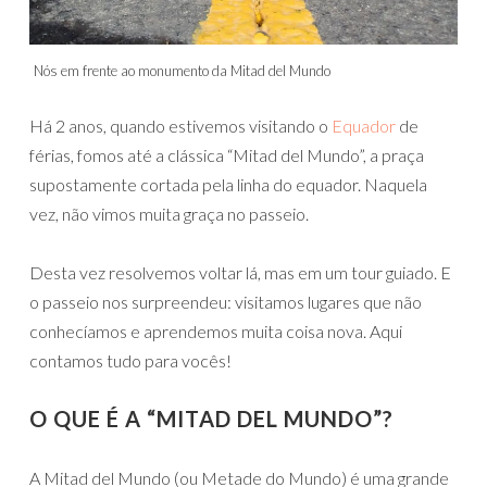
Nós em frente ao monumento da Mitad del Mundo
Há 2 anos, quando estivemos visitando o
Equador
de
férias, fomos até a clássica “Mitad del Mundo”, a praça
supostamente cortada pela linha do equador. Naquela
vez, não vimos muita graça no passeio.
Desta vez resolvemos voltar lá, mas em um tour guiado. E
o passeio nos surpreendeu: visitamos lugares que não
conhecíamos e aprendemos muita coisa nova. Aqui
contamos tudo para vocês!
O QUE É A “MITAD DEL MUNDO”?
A Mitad del Mundo (ou Metade do Mundo) é uma grande