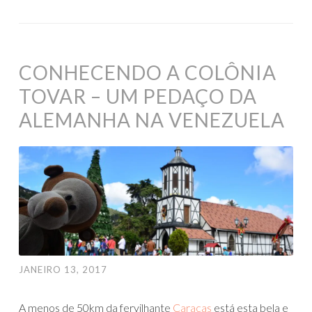
CONHECENDO A COLÔNIA
TOVAR – UM PEDAÇO DA
ALEMANHA NA VENEZUELA
JANEIRO 13, 2017
A menos de 50km da fervilhante
Caracas
está esta bela e