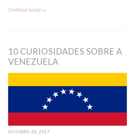
Continuar lendo
→
10 CURIOSIDADES SOBRE A
VENEZUELA
OUTUBRO 20, 2017