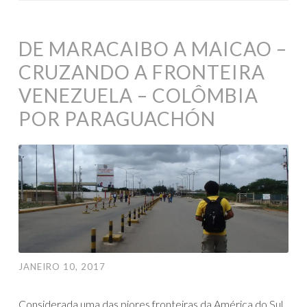
DE MARACAIBO A MAICAO –
CRUZANDO A FRONTEIRA
VENEZUELA – COLÔMBIA
POR PARAGUACHÓN
JANEIRO 10, 2017
Considerada uma das piores fronteiras da América do Sul,