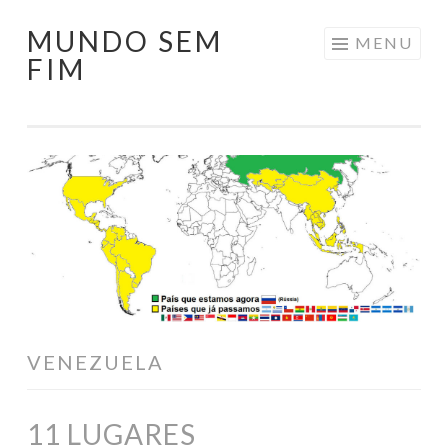
MUNDO SEM
Pular
MENU
FIM
para
o
conteúdo
VENEZUELA
11 LUGARES