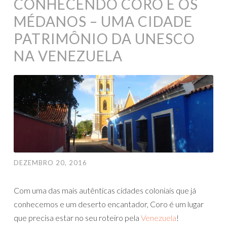
CONHECENDO CORO E OS
MÉDANOS – UMA CIDADE
PATRIMÔNIO DA UNESCO
NA VENEZUELA
DEZEMBRO 20, 2016
Com uma das mais autênticas cidades coloniais que já
conhecemos e um deserto encantador, Coro é um lugar
que precisa estar no seu roteiro pela
Venezuela
!