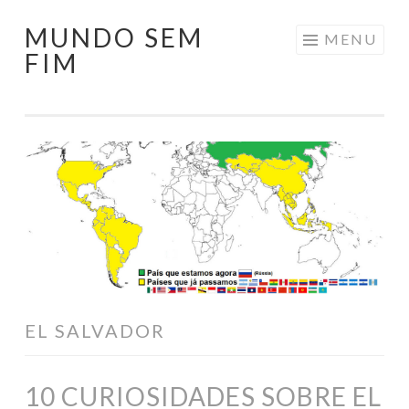
MUNDO SEM
Pular
MENU
FIM
para
o
conteúdo
EL SALVADOR
10 CURIOSIDADES SOBRE EL