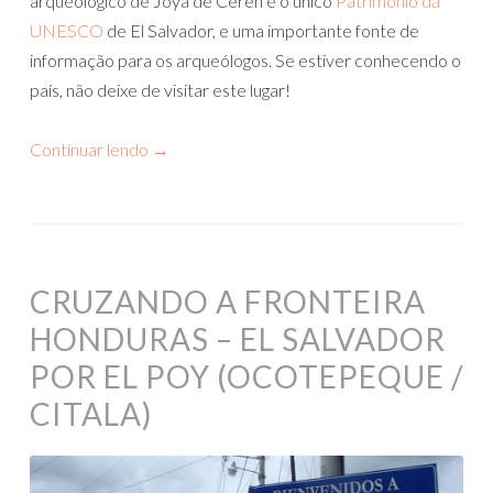
arqueológico de Joya de Cerén é o único
Patrimônio da
UNESCO
de El Salvador, e uma importante fonte de
informação para os arqueólogos. Se estiver conhecendo o
país, não deixe de visitar este lugar!
Continuar lendo
→
CRUZANDO A FRONTEIRA
HONDURAS – EL SALVADOR
POR EL POY (OCOTEPEQUE /
CITALA)