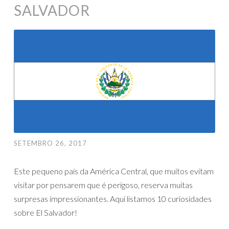
SALVADOR
SETEMBRO 26, 2017
Este pequeno país da América Central, que muitos evitam
visitar por pensarem que é perigoso, reserva muitas
surpresas impressionantes. Aqui listamos 10 curiosidades
sobre El Salvador!