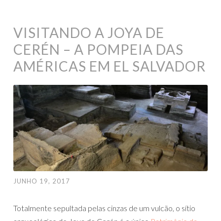
VISITANDO A JOYA DE
CERÉN – A POMPEIA DAS
AMÉRICAS EM EL SALVADOR
JUNHO 19, 2017
Totalmente sepultada pelas cinzas de um vulcão, o sítio