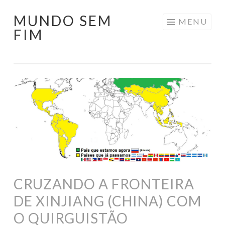
MUNDO SEM
Pular
MENU
FIM
para
o
conteúdo
CRUZANDO A FRONTEIRA
DE XINJIANG (CHINA) COM
O QUIRGUISTÃO