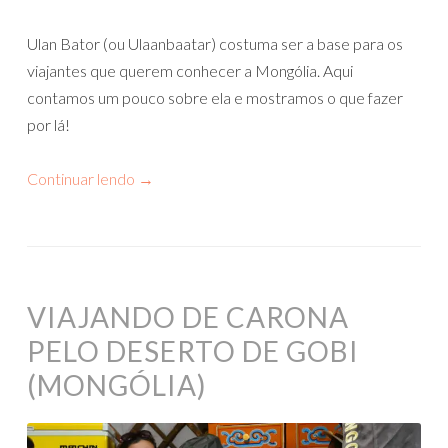
Ulan Bator (ou Ulaanbaatar) costuma ser a base para os
viajantes que querem conhecer a Mongólia. Aqui
contamos um pouco sobre ela e mostramos o que fazer
por lá!
Continuar lendo
→
VIAJANDO DE CARONA
PELO DESERTO DE GOBI
(MONGÓLIA)