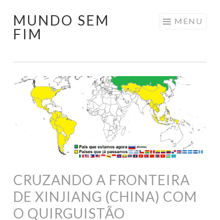
MUNDO SEM
Pular
MENU
FIM
para
o
conteúdo
CRUZANDO A FRONTEIRA
DE XINJIANG (CHINA) COM
O QUIRGUISTÃO