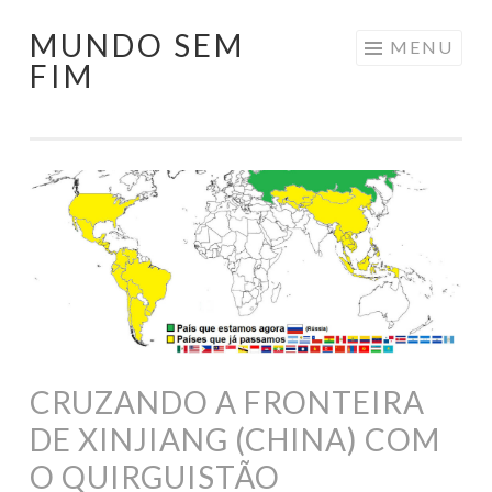
MUNDO SEM
Pular
MENU
FIM
para
o
conteúdo
CRUZANDO A FRONTEIRA
DE XINJIANG (CHINA) COM
O QUIRGUISTÃO