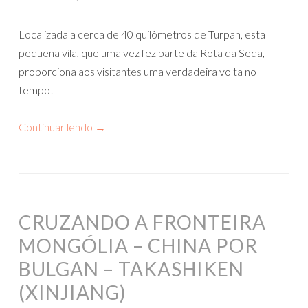
Localizada a cerca de 40 quilômetros de Turpan, esta
pequena vila, que uma vez fez parte da Rota da Seda,
proporciona aos visitantes uma verdadeira volta no
tempo!
Continuar lendo
→
CRUZANDO A FRONTEIRA
MONGÓLIA – CHINA POR
BULGAN – TAKASHIKEN
(XINJIANG)