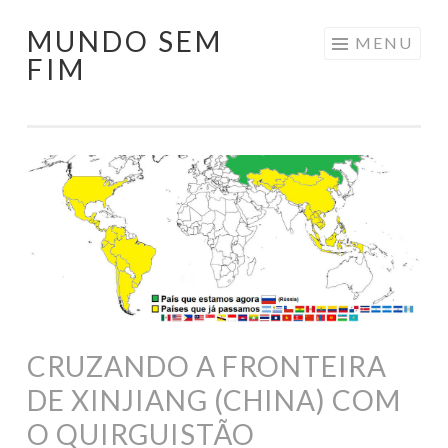
MUNDO SEM
Pular
MENU
FIM
para
o
conteúdo
CRUZANDO A FRONTEIRA
DE XINJIANG (CHINA) COM
O QUIRGUISTÃO